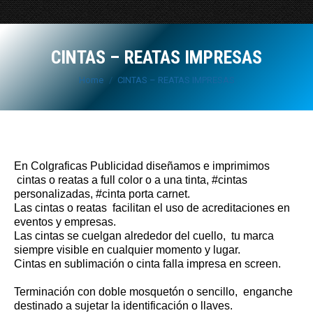
CINTAS – REATAS IMPRESAS
You are here:
Home
CINTAS – REATAS IMPRESAS
En Colgraficas Publicidad diseñamos e imprimimos
cintas o reatas a full color o a una tinta, #cintas
personalizadas, #cinta porta carnet.
Las cintas o reatas facilitan el uso de acreditaciones en
eventos y empresas.
Las cintas se cuelgan alrededor del cuello, tu marca
siempre visible en cualquier momento y lugar.
Cintas en sublimación o cinta falla impresa en screen.
Terminación con doble mosquetón o sencillo, enganche
destinado a sujetar la identificación o llaves.